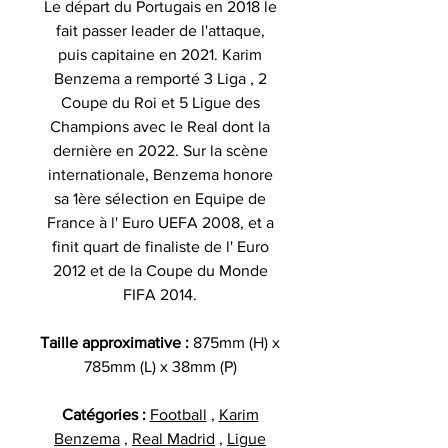
Le départ du Portugais en 2018 le
fait passer leader de l'attaque,
puis capitaine en 2021. Karim
Benzema a remporté 3 Liga , 2
Coupe du Roi et 5 Ligue des
Champions avec le Real dont la
dernière en 2022. Sur la scène
internationale, Benzema honore
sa 1ère sélection en Equipe de
France à l' Euro UEFA 2008, et a
finit quart de finaliste de l' Euro
2012 et de la Coupe du Monde
FIFA 2014.
Taille approximative :
875mm (H) x
785mm (L) x 38mm (P)
Catégories :
Football
,
Karim
Benzema
,
Real Madrid
,
Ligue