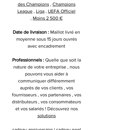
des Champions
,
Champions
League
,
Liga
,
UEFA Officiel
,
Moins 2 500 €
Date de livraison :
Maillot livré en
moyenne sous 15 jours ouvrés
avec encadrement
Professionnels :
Quelle que soit la
nature de votre entreprise , nous
pouvons vous aider à
communiquer différemment
auprès de vos clients , vos
fournisseurs , vos partenaires , vos
distributeurs , vos consommateurs
et vos salariés ! Découvrez nos
solutions
cadeau anniversaire | cadeau noel