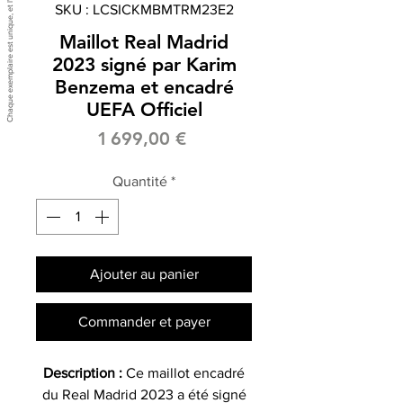
SKU : LCSICKMBMTRM23E2
Maillot Real Madrid
2023 signé par Karim
Benzema et encadré
UEFA Officiel
Prix
1 699,00 €
Quantité
*
Ajouter au panier
Commander et payer
Description :
Ce maillot encadré
du Real Madrid 2023 a été signé