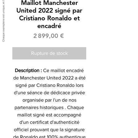
Maillot Manchester
United 2022 signé par
Cristiano Ronaldo et
encadré
Prix
2 899,00 €
Rupture de stock
Description :
Ce maillot encadré
de Manchester United 2022 a été
signé par Cristiano Ronaldo lors
d'une séance de dédicace privée
organisée par l'un de nos
partenaires historiques . Chaque
maillot signé est accompagné
d'un certificat d'authenticité
officiel prouvant que la signature
de Ronaldo est 100% authentique