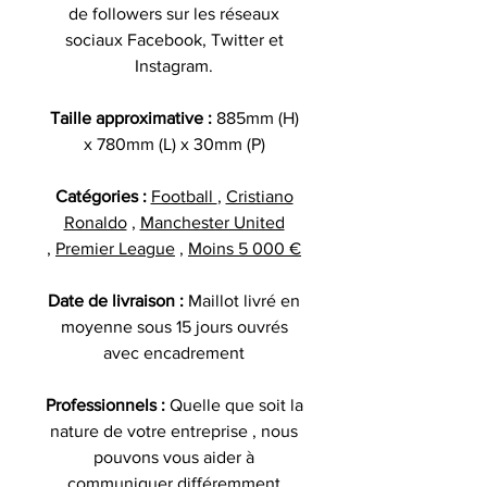
de followers sur les réseaux
sociaux Facebook, Twitter et
Instagram.
Taille approximative :
885mm (H)
x 780mm (L) x 30mm (P)
Catégories :
Football
,
Cristiano
Ronaldo
,
Manchester United
,
Premier League
,
Moins 5 000 €
Date de livraison :
Maillot livré en
moyenne sous 15 jours ouvrés
avec encadrement
Professionnels :
Quelle que soit la
nature de votre entreprise , nous
pouvons vous aider à
communiquer différemment