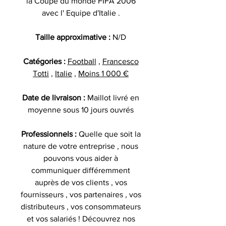
la Coupe du monde FIFA 2006
avec l' Equipe d'Italie .
Taille approximative :
N/D
Catégories :
Football
,
Francesco
Totti
,
Italie
,
Moins 1 000 €
Date de livraison :
Maillot livré en
moyenne sous 10 jours ouvrés
Professionnels :
Quelle que soit la
nature de votre entreprise , nous
pouvons vous aider à
communiquer différemment
auprès de vos clients , vos
fournisseurs , vos partenaires , vos
distributeurs , vos consommateurs
et vos salariés ! Découvrez nos