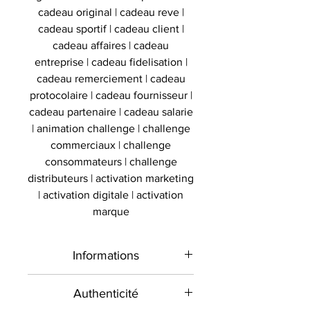
cadeau original | cadeau reve |
cadeau sportif | cadeau client |
cadeau affaires | cadeau
entreprise | cadeau fidelisation |
cadeau remerciement | cadeau
protocolaire | cadeau fournisseur |
cadeau partenaire | cadeau salarie
| animation challenge | challenge
commerciaux | challenge
consommateurs | challenge
distributeurs | activation marketing
| activation digitale | activation
marque
Informations
Type de
Chaussure
Authenticité
produit
signée sous