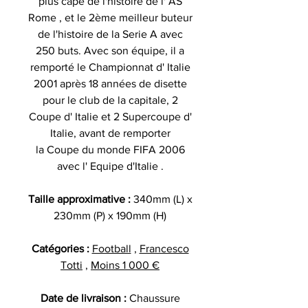
plus capé de l'histoire de l' AS
Rome , et le 2ème meilleur buteur
de l'histoire de la Serie A avec
250 buts. Avec son équipe, il a
remporté le Championnat d' Italie
2001 après 18 années de disette
pour le club de la capitale, 2
Coupe d' Italie et 2 Supercoupe d'
Italie, avant de remporter
la Coupe du monde FIFA 2006
avec l' Equipe d'Italie .
Taille approximative :
340mm (L) x
230mm (P) x 190mm (H)
Catégories :
Football
,
Francesco
Totti
,
Moins 1 000 €
Date de livraison :
Chaussure