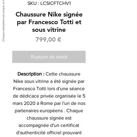
SKU : LCSICFTCHV1
Chaussure Nike signée
par Francesco Totti et
sous vitrine
Prix
799,00 €
Rupture de stock
Description :
Cette chaussure
Nike sous vitrine a été signée par
Francesco Totti lors d'une séance
de dédicace privée organisée le 5
mars 2020 à Rome par l'un de nos
partenaires européens . Chaque
chaussure signée est
accompagnée d'un certificat
d'authenticité officiel prouvant