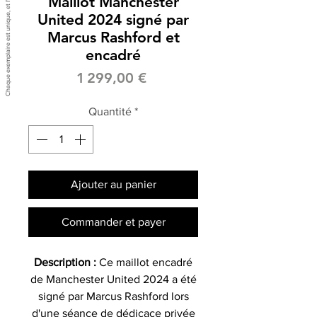
Maillot Manchester
United 2024 signé par
Marcus Rashford et
encadré
Prix
1 299,00 €
Quantité
*
Ajouter au panier
Commander et payer
Description :
Ce maillot encadré
de Manchester United 2024 a été
signé par Marcus Rashford lors
d'une séance de dédicace privée