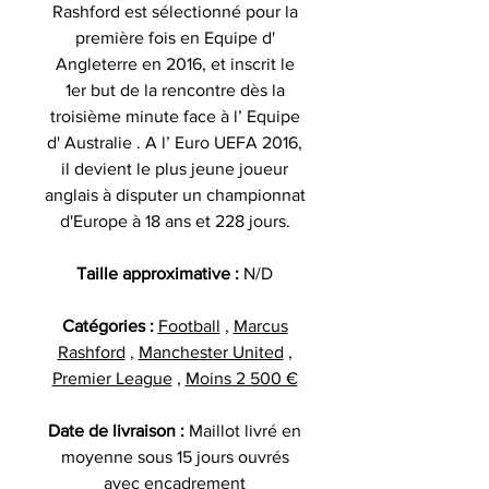
Rashford est sélectionné pour la
première fois en Equipe d'
Angleterre en 2016, et inscrit le
1er but de la rencontre dès la
troisième minute face à l’ Equipe
d' Australie . A l’ Euro UEFA 2016,
il devient le plus jeune joueur
anglais à disputer un championnat
d'Europe à 18 ans et 228 jours.
Taille approximative :
N/D
Catégories :
Football
,
Marcus
Rashford
,
Manchester United
,
Premier League
,
Moins 2 500 €
Date de livraison :
Maillot livré en
moyenne sous 15 jours ouvrés
avec encadrement