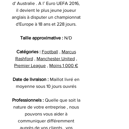
d' Australie . A l’ Euro UEFA 2016,
il devient le plus jeune joueur
anglais à disputer un championnat
d'Europe à 18 ans et 228 jours.
Taille approximative :
N/D
Catégories :
Football
,
Marcus
Rashford
,
Manchester United
,
Premier League
,
Moins 1 000 €
Date de livraison :
Maillot livré en
moyenne sous 10 jours ouvrés
Professionnels :
Quelle que soit la
nature de votre entreprise , nous
pouvons vous aider à
communiquer différemment
auprès de vos clients , vos