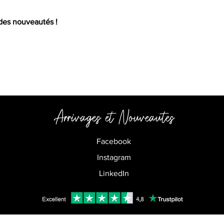
 des nouveautés !
Arrivages et
Nouveautes
Facebook
Instagram
LinkedIn