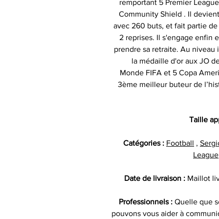
remportant 5 Premier League 
Community Shield . Il devien
avec 260 buts, et fait partie d
2 reprises. Il s'engage enfin
prendre sa retraite. Au niveau
la médaille d'or aux JO d
Monde FIFA et 5 Copa America 
3ème meilleur buteur de l’his
Taille a
Catégories :
Football
,
Sergi
League
Date de livraison :
Maillot l
Professionnels :
Quelle que so
pouvons vous aider à communiq