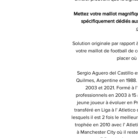
Mettez votre maillot magnifi
spécifiquement dédiés aux 
c
Solution originale par rapport 
votre maillot de football de c
placer où
Sergio Aguero del Castillo e
Quilmes, Argentine en 1988. 
2003 et 2021. Formé à l' 
professionnels en 2003 à 15 a
jeune joueur à évoluer en P
transféré en Liga à l' Atletico
lesquels il est 2 fois le meilleu
trophée en 2010 avec l' Atlet
à Manchester City où il rest