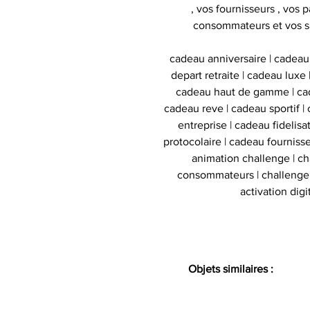
, vos fournisseurs , vos p
consommateurs et vos s
cadeau anniversaire | cadeau
depart retraite | cadeau luxe
cadeau haut de gamme | cad
cadeau reve | cadeau sportif | 
entreprise | cadeau fidelis
protocolaire | cadeau fournisse
animation challenge | c
consommateurs | challenge d
activation digi
Objets similaires :