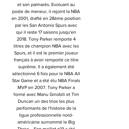
et son palmarès.
Evoluant au
poste de meneur, il rejoint la NBA
en 2001, drafté en 28ème position
par les San Antonio Spurs avec
qui il reste 17 saisons jusqu'en
2018. Tony Parker remporte 4
titres de champion NBA avec
les
Spurs, et il est le premier joueur
français à avoir remporté ce titre
suprême.
Il a également été
sélectionné 6 fois pour le NBA All
Star Game et a été élu NBA Finals
MVP en 2007
.
Tony Parker
a
formé avec Manu Ginobili et Tim
Duncan un des trios les plus
performants
de l'histoire de la
ligue professionnelle nord-
américaine surnommé le Big
Three . Son maillot n°9 a été