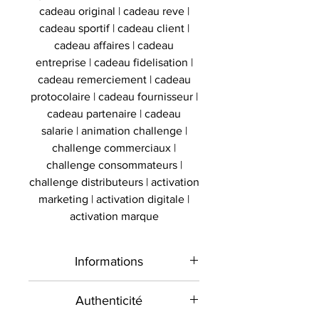
cadeau original | cadeau reve |
cadeau sportif | cadeau client |
cadeau affaires | cadeau
entreprise | cadeau fidelisation |
cadeau remerciement | cadeau
protocolaire | cadeau fournisseur |
cadeau partenaire | cadeau
salarie | animation challenge |
challenge commerciaux |
challenge consommateurs |
challenge distributeurs | activation
marketing | activation digitale |
activation marque
Informations
Type de
Maillot signé
Authenticité
produit