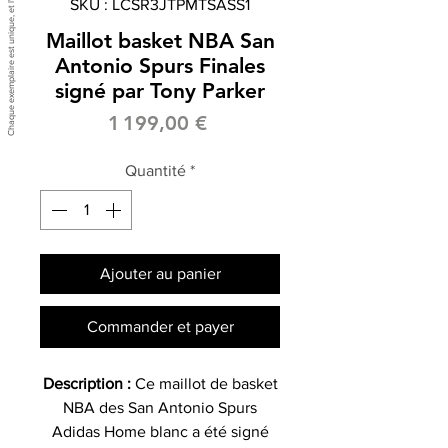
SKU : LCSR3JTPMTSASS1
Maillot basket NBA San
Antonio Spurs Finales
signé par Tony Parker
Prix
1 199,00 €
Quantité
*
Ajouter au panier
Commander et payer
Description :
Ce maillot de basket
NBA des San Antonio Spurs
Adidas Home blanc a été signé