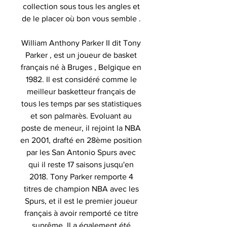
collection sous tous les angles et
de le placer où bon vous semble .
William Anthony Parker
II
dit Tony
Parker ,
est un joueur de basket
français né à
Bruges , Belgique
en
1982.
Il est considéré comme le
meilleur basketteur français de
tous les temps par ses statistiques
et son palmarès.
Evoluant au
poste de meneur, il rejoint la NBA
en 2001, drafté en 28ème position
par les San Antonio Spurs avec
qui il reste 17 saisons jusqu'en
2018. Tony Parker remporte 4
titres de champion NBA avec
les
Spurs, et il est le premier joueur
français à avoir remporté ce titre
suprême.
Il a également été