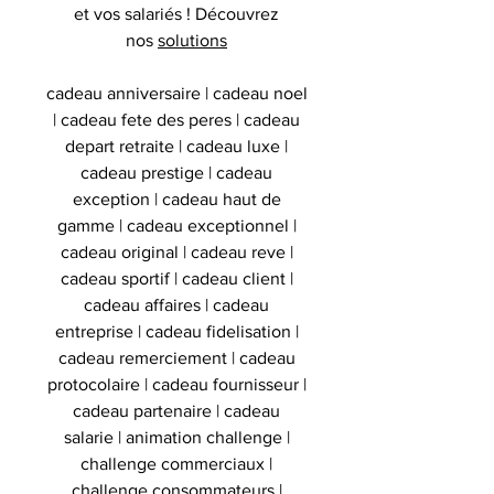
et vos salariés ! Découvrez
nos
solutions
cadeau anniversaire | cadeau noel
| cadeau fete des peres | cadeau
depart retraite | cadeau luxe |
cadeau prestige | cadeau
exception | cadeau haut de
gamme | cadeau exceptionnel |
cadeau original | cadeau reve |
cadeau sportif | cadeau client |
cadeau affaires | cadeau
entreprise | cadeau fidelisation |
cadeau remerciement | cadeau
protocolaire | cadeau fournisseur |
cadeau partenaire | cadeau
salarie | animation challenge |
challenge commerciaux |
challenge consommateurs |