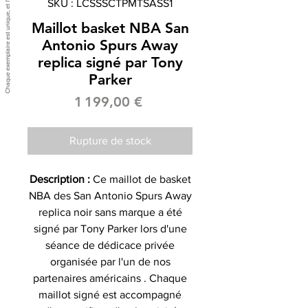
SKU : LCSSSCTPMTSASS1
Maillot basket NBA San
Antonio Spurs Away
replica signé par Tony
Parker
Prix
1 199,00 €
Rupture de stock
Description :
Ce maillot de basket
NBA des San Antonio Spurs Away
replica noir sans marque a été
signé par Tony Parker lors d'une
séance de dédicace privée
organisée par l'un de nos
partenaires américains . Chaque
maillot signé est accompagné