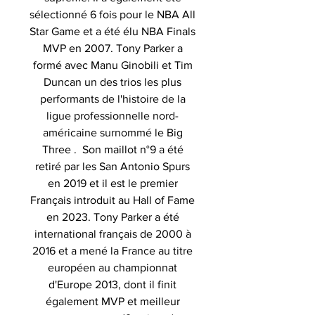
sélectionné 6 fois pour le NBA All
Star Game et a été élu NBA Finals
MVP en 2007
.
Tony Parker
a
formé avec Manu Ginobili et Tim
Duncan un des trios les plus
performants
de l'histoire de la
ligue professionnelle nord-
américaine surnommé le Big
Three . Son maillot n°9 a été
retiré par les
San Antonio
Spurs
en 2019 et il est le
premier
Français
introduit au Hall of Fame
en 2023.
Tony Parker a été
international français de 2000 à
2016 et a mené la France au titre
européen au championnat
d'Europe 2013, dont il finit
également MVP et meilleur