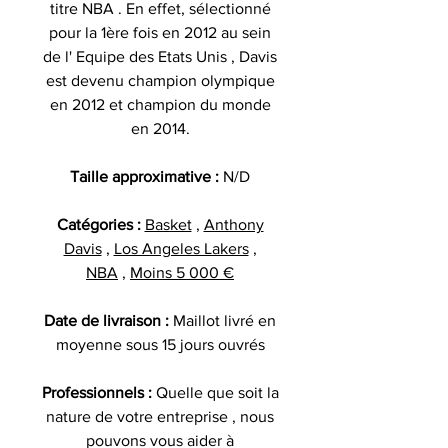
titre NBA . En effet, sélectionné
pour la 1ère fois en 2012 au sein
de l' Equipe des Etats Unis , Davis
est devenu champion olympique
en 2012 et champion du monde
en 2014.
Taille approximative :
N/D
Catégories :
Basket
,
Anthony
Davis
,
Los Angeles Lakers
,
NBA
,
Moins 5 000 €
Date de livraison :
Maillot livré en
moyenne sous 15 jours ouvrés
Professionnels :
Quelle que soit la
nature de votre entreprise , nous
pouvons vous aider à