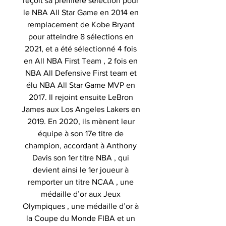
reçoit sa première sélection pour
le NBA All Star Game en 2014 en
remplacement de Kobe Bryant
pour atteindre 8 sélections en
2021, et a été sélectionné 4 fois
en All NBA First Team , 2 fois en
NBA All Defensive First team et
élu NBA All Star Game MVP en
2017. Il rejoint ensuite LeBron
James aux Los Angeles Lakers en
2019. En 2020, ils mènent leur
équipe à son 17e titre de
champion, accordant à Anthony
Davis son 1er titre NBA , qui
devient ainsi le 1er joueur à
remporter un titre NCAA , une
médaille d’or aux Jeux
Olympiques , une médaille d’or à
la Coupe du Monde FIBA et un