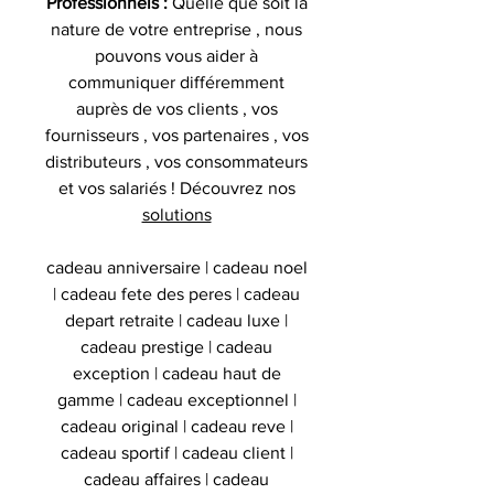
Professionnels :
Quelle que soit la
nature de votre entreprise , nous
pouvons vous aider à
communiquer différemment
auprès de vos clients , vos
fournisseurs , vos partenaires , vos
distributeurs , vos consommateurs
et vos salariés ! Découvrez nos
solutions
cadeau anniversaire | cadeau noel
| cadeau fete des peres | cadeau
depart retraite | cadeau luxe |
cadeau prestige | cadeau
exception | cadeau haut de
gamme | cadeau exceptionnel |
cadeau original | cadeau reve |
cadeau sportif | cadeau client |
cadeau affaires | cadeau