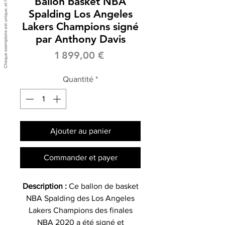
Ballon basket NBA
Spalding Los Angeles
Lakers Champions signé
par Anthony Davis
Prix
1 899,00 €
Quantité
*
Ajouter au panier
Commander et payer
Description :
Ce ballon de basket
NBA Spalding des Los Angeles
Lakers Champions des finales
NBA 2020 a été signé et