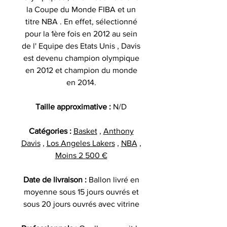
la Coupe du Monde FIBA et un
titre NBA . En effet, sélectionné
pour la 1ère fois en 2012 au sein
de l' Equipe des Etats Unis , Davis
est devenu champion olympique
en 2012 et champion du monde
en 2014.
Taille approximative :
N/D
Catégories :
Basket
,
Anthony
Davis
,
Los Angeles Lakers
,
NBA
,
Moins 2 500 €
Date de livraison :
Ballon livré en
moyenne sous 15 jours ouvrés et
sous 20 jours ouvrés avec vitrine