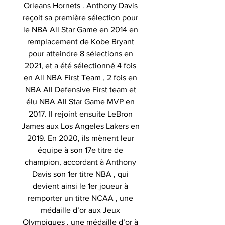
Orleans Hornets . Anthony Davis
reçoit sa première sélection pour
le NBA All Star Game en 2014 en
remplacement de Kobe Bryant
pour atteindre 8 sélections en
2021, et a été sélectionné 4 fois
en All NBA First Team , 2 fois en
NBA All Defensive First team et
élu NBA All Star Game MVP en
2017. Il rejoint ensuite LeBron
James aux Los Angeles Lakers en
2019. En 2020, ils mènent leur
équipe à son 17e titre de
champion, accordant à Anthony
Davis son 1er titre NBA , qui
devient ainsi le 1er joueur à
remporter un titre NCAA , une
médaille d’or aux Jeux
Olympiques , une médaille d’or à