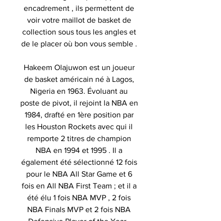
encadrement , ils permettent de
voir votre maillot de basket de
collection sous tous les angles et
de le placer où bon vous semble .
Hakeem Olajuwon est un joueur
de basket américain né à Lagos,
Nigeria en 1963. Évoluant au
poste de pivot, il rejoint la NBA en
1984, drafté en 1ère position par
les Houston Rockets avec qui il
remporte 2 titres de champion
NBA en 1994 et 1995 . Il a
également été sélectionné 12 fois
pour le NBA All Star Game et 6
fois en All NBA First Team ; et il a
été élu 1 fois NBA MVP , 2 fois
NBA Finals MVP et 2 fois NBA