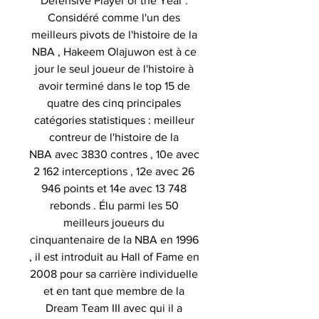
Defensive Player of the Year .
Considéré comme l'un des
meilleurs pivots de l'histoire de la
NBA , Hakeem Olajuwon est à ce
jour le seul joueur de l'histoire à
avoir terminé dans le top 15 de
quatre des cinq principales
catégories statistiques : meilleur
contreur de l'histoire de la
NBA avec 3830 contres , 10e avec
2 162 interceptions , 12e avec 26
946 points et 14e avec 13 748
rebonds . Élu parmi les 50
meilleurs joueurs du
cinquantenaire de la NBA en 1996
, il est introduit au Hall of Fame en
2008 pour sa carrière individuelle
et en tant que membre de la
Dream Team III avec qui il a