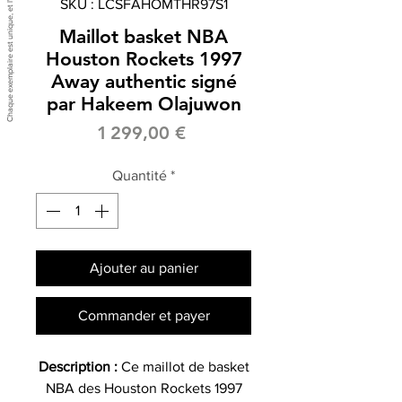
SKU : LCSFAHOMTHR97S1
Maillot basket NBA
Houston Rockets 1997
Away authentic signé
par Hakeem Olajuwon
Prix
1 299,00 €
Quantité
*
Ajouter au panier
Commander et payer
Description :
Ce maillot de basket
NBA des Houston Rockets 1997