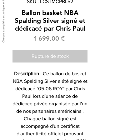
SKU : LCSTMCPBLS2
Ballon basket NBA
Spalding Silver signé et
dédicacé par Chris Paul
Prix
1 699,00 €
Rupture de stock
Description :
Ce ballon de basket
NBA Spalding Silver a été signé et
dédicacé "05-06 ROY" par Chris
Paul lors d'une séance de
dédicace privée organisée par l'un
de nos partenaires américains .
Chaque ballon signé est
accompagné d'un certificat
d'authenticité officiel prouvant