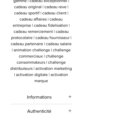
gamme | cadeau exceptionnel |
cadeau original | cadeau reve |
cadeau sportif | cadeau client |
cadeau affaires | cadeau
entreprise | cadeau fidelisation |
cadeau remerciement | cadeau
protocolaire | cadeau fournisseur |
cadeau partenaire | cadeau salarie
| animation challenge | challenge
commerciaux | challenge
consommateurs | challenge
distributeurs | activation marketing
| activation digitale | activation
marque
Informations
Type de
Jumbo balle
Authenticité