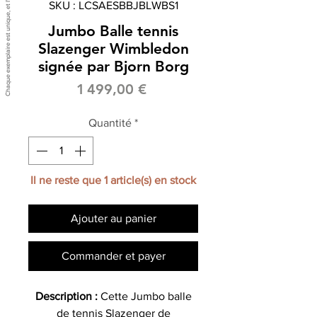
SKU : LCSAESBBJBLWBS1
Jumbo Balle tennis
Slazenger Wimbledon
signée par Bjorn Borg
Prix
1 499,00 €
Quantité
*
Il ne reste que 1 article(s) en stock
Ajouter au panier
Commander et payer
Description :
Cette Jumbo balle
de tennis Slazenger de