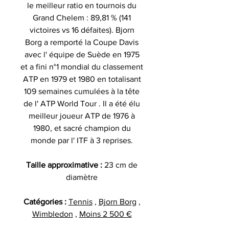
le meilleur ratio en tournois du
Grand Chelem : 89,81 % (141
victoires vs 16 défaites). Bjorn
Borg a remporté la Coupe Davis
avec l' équipe de Suède en 1975
et a fini n°1 mondial du classement
ATP en 1979 et 1980 en totalisant
109 semaines cumulées à la tête
de l' ATP World Tour . Il a été élu
meilleur joueur ATP de 1976 à
1980, et sacré champion du
monde par l' ITF à 3 reprises.
Taille approximative :
23 cm de
diamètre
Catégories :
Tennis
,
Bjorn Borg
,
Wimbledon
,
Moins 2 500 €