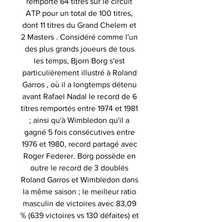
remporté 64 titres sur le circuit
ATP pour un total de 100 titres,
dont 11 titres du Grand Chelem et
2 Masters . Considéré comme l'un
des plus grands joueurs de tous
les temps, Bjorn Borg s'est
particulièrement illustré à Roland
Garros , où il a longtemps détenu
avant Rafael Nadal le record de 6
titres remportés entre 1974 et 1981
; ainsi qu'à Wimbledon qu'il a
gagné 5 fois consécutives entre
1976 et 1980, record partagé avec
Roger Federer. Borg possède en
outre le record de 3 doublés
Roland Garros et Wimbledon dans
la même saison ; le meilleur ratio
masculin de victoires avec 83,09
% (639 victoires vs 130 défaites) et