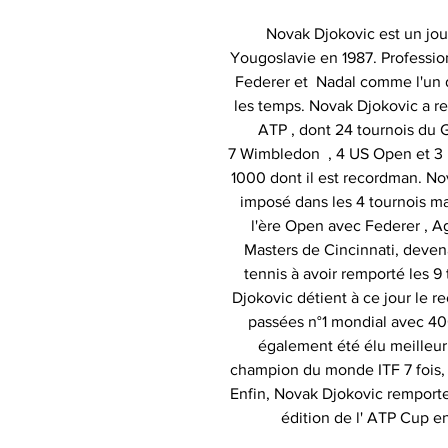
Novak Djokovic est un jou
Yougoslavie en 1987. Professio
Federer et Nadal comme l'un d
les temps. Novak Djokovic a rem
ATP , dont 24 tournois du 
7 Wimbledon , 4 US Open et 3 R
1000 dont il est recordman. No
imposé dans les 4 tournois ma
l'ère Open avec Federer , Ag
Masters de Cincinnati, devenan
tennis à avoir remporté les 9
Djokovic détient à ce jour le 
passées n°1 mondial avec 400
également été élu meilleur 
champion du monde ITF 7 fois, 2
Enfin, Novak Djokovic remporte
édition de l' ATP Cup e