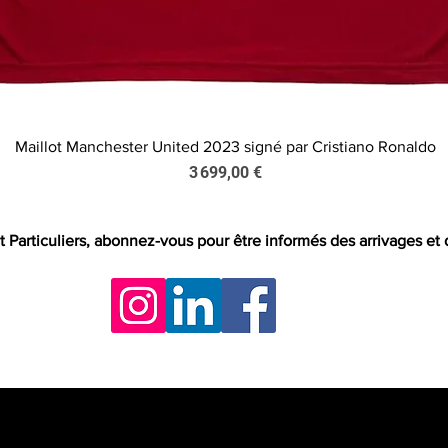
Maillot Manchester United 2023 signé par Cristiano Ronaldo
Aperçu rapide
Prix
3 699,00 €
t Particuliers, abonnez-vous pour être informés des arrivages et