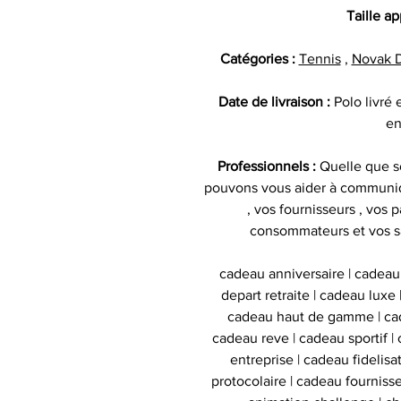
Taille a
Catégories :
Tennis
,
Novak D
Date de livraison :
Polo livré
en
Professionnels :
Quelle que so
pouvons vous aider à communiq
, vos fournisseurs , vos p
consommateurs et vos s
cadeau anniversaire | cadeau
depart retraite | cadeau luxe
cadeau haut de gamme | cad
cadeau reve | cadeau sportif | 
entreprise | cadeau fidelis
protocolaire | cadeau fournisse