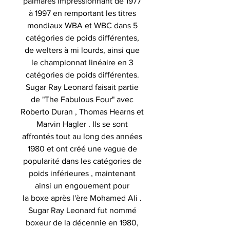
palmarès impressionnant de 1977
à 1997 en remportant les titres
mondiaux WBA et WBC dans 5
catégories de poids différentes,
de welters à mi lourds, ainsi que
le championnat linéaire en 3
catégories de poids différentes.
Sugar Ray Leonard faisait partie
de "The Fabulous Four" avec
Roberto Duran , Thomas Hearns et
Marvin Hagler . Ils se sont
affrontés tout au long des années
1980 et ont créé une vague de
popularité dans les catégories de
poids inférieures , maintenant
ainsi un engouement pour
la boxe après l'ère Mohamed Ali .
Sugar Ray Leonard fut nommé
boxeur de la décennie en 1980,