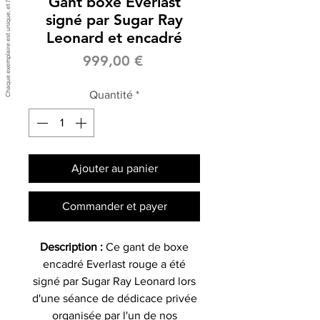
Gant boxe Everlast
signé par Sugar Ray
Leonard et encadré
Prix
999,00 €
Quantité
*
Ajouter au panier
Commander et payer
Description :
Ce gant de boxe
encadré Everlast rouge a été
signé par Sugar Ray Leonard lors
d'une séance de dédicace privée
organisée par l'un de nos