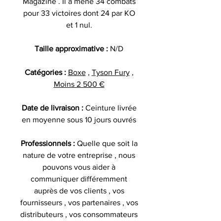
Magazine . Il a mené 34 combats
pour 33 victoires dont 24 par KO
et 1 nul.
Taille approximative :
N/D
Catégories :
Boxe
,
Tyson Fury
,
Moins 2 500 €
Date de livraison :
Ceinture livrée
en moyenne sous 10 jours ouvrés
Professionnels :
Quelle que soit la
nature de votre entreprise , nous
pouvons vous aider à
communiquer différemment
auprès de vos clients , vos
fournisseurs , vos partenaires , vos
distributeurs , vos consommateurs