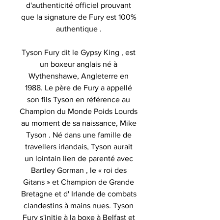
d'authenticité officiel prouvant
que la signature de Fury est 100%
authentique .
Tyson Fury dit le Gypsy King , est
un boxeur anglais né à
Wythenshawe, Angleterre en
1988. Le père de Fury a appellé
son fils Tyson en référence au
Champion du Monde Poids Lourds
au moment de sa naissance, Mike
Tyson . Né dans une famille de
travellers irlandais, Tyson aurait
un lointain lien de parenté avec
Bartley Gorman , le « roi des
Gitans » et Champion de Grande
Bretagne et d' Irlande de combats
clandestins à mains nues. Tyson
Fury s'initie à la boxe à Belfast et