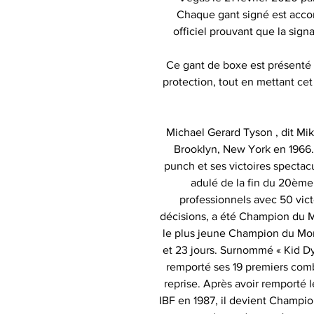
Chaque gant signé est accom
officiel prouvant que la sig
Ce gant de boxe est présenté 
protection, tout en mettant ce
Michael Gerard Tyson , dit Mi
Brooklyn, New York en 1966. I
punch et ses victoires spectacul
adulé de la fin du 20ème
professionnels avec 50 vict
décisions, a été Champion du M
le plus jeune Champion du Mon
et 23 jours. Surnommé « Kid Dy
remporté ses 19 premiers comba
reprise. Après avoir remporté l
IBF en 1987, il devient Champi