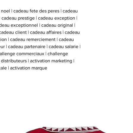
 noel | cadeau fete des peres | cadeau
 | cadeau prestige | cadeau exception |
eau exceptionnel | cadeau original |
cadeau client | cadeau affaires | cadeau
ation | cadeau remerciement | cadeau
ur | cadeau partenaire | cadeau salarie |
hallenge commerciaux | challenge
istributeurs | activation marketing |
tale | activation marque