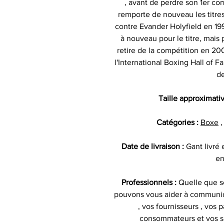
, avant de perdre son 1er co
remporte de nouveau les titr
contre Evander Holyfield en 199
à nouveau pour le titre, mais 
retire de la compétition en 2
l'International Boxing Hall of
de
Taille approximati
Catégories :
Boxe
Date de livraison :
Gant livré
en
Professionnels :
Quelle que so
pouvons vous aider à communiq
, vos fournisseurs , vos p
consommateurs et vos s