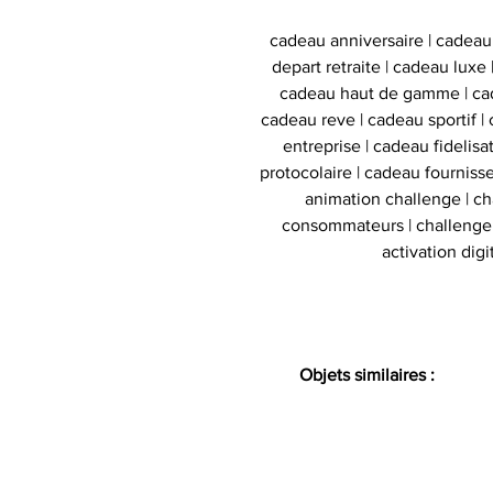
cadeau anniversaire | cadeau
depart retraite | cadeau luxe
cadeau haut de gamme | cad
cadeau reve | cadeau sportif | 
entreprise | cadeau fidelis
protocolaire | cadeau fournisse
animation challenge | c
consommateurs | challenge d
activation digi
Objets similaires :