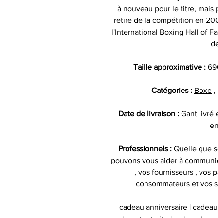
à nouveau pour le titre, mais 
retire de la compétition en 2
l'International Boxing Hall of
de
Taille approximative :
69
Catégories :
Boxe
,
Date de livraison :
Gant livré
en
Professionnels :
Quelle que so
pouvons vous aider à communiq
, vos fournisseurs , vos p
consommateurs et vos s
cadeau anniversaire | cadeau