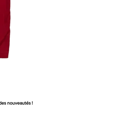
Mail
 des nouveautés !