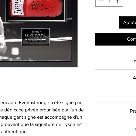
Ajout
Com
I
Type de produ
A
Présent sur le mar
Sport
en France depuis 2
encadré Everlast rouge a été signé par
Signé par
commercialise des
Toutes les com
e dédicace privée organisée par l'un de
Pr
authentiques et cer
signature dans l
Chaque gant signé est accompagné d'un
Équipe
les plus grandes
donc vous assurer 
Quelle que soit la 
el prouvant que la signature de Tyson est
actuels, à destin
à l'adresse et à l
pouvons vous aid
Compétition
authentique .
particuliers : maill
livraison lorsque