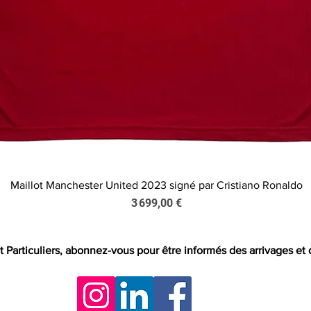
Maillot Manchester United 2023 signé par Cristiano Ronaldo
Aperçu rapide
Prix
3 699,00 €
t Particuliers, abonnez-vous pour être informés des arrivages et