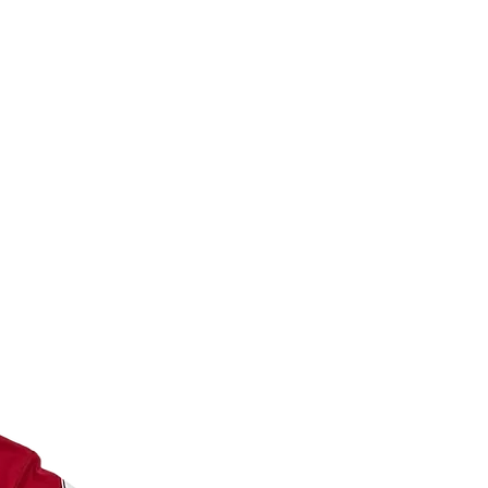
s l’un sur le certificat et l’autre
t sportif de collection .