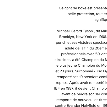
Ce gant de boxe est présent
belle protection, tout e
magnifiq
Michael Gerard Tyson , dit Mi
Brooklyn, New York en 1966. I
punch et ses victoires spectacul
adulé de la fin du 20ème
professionnels avec 50 vict
décisions, a été Champion du M
le plus jeune Champion du Mon
et 23 jours. Surnommé « Kid Dy
remporté ses 19 premiers comba
reprise. Après avoir remporté l
IBF en 1987, il devient Champi
, avant de perdre son 1er co
remporte de nouveau les titr
contre Evander Holyfield en 199