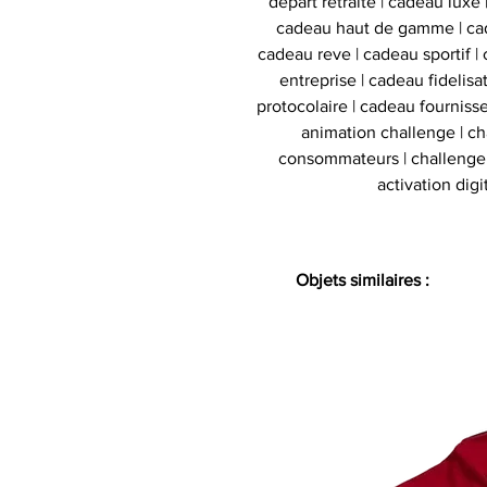
depart retraite | cadeau luxe
cadeau haut de gamme | cad
cadeau reve | cadeau sportif | 
entreprise | cadeau fidelis
protocolaire | cadeau fournisse
animation challenge | c
consommateurs | challenge d
activation digi
Objets similaires :