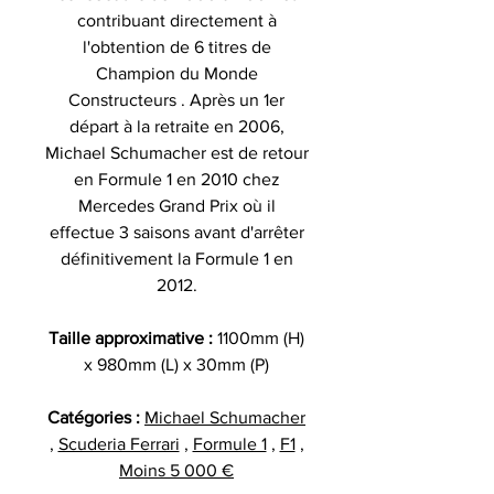
contribuant directement à
l'obtention de 6 titres de
Champion du Monde
Constructeurs . Après un 1er
départ à la retraite en 2006,
Michael Schumacher est de retour
en Formule 1 en 2010 chez
Mercedes Grand Prix où il
effectue 3 saisons avant d'arrêter
définitivement la Formule 1 en
2012.
Taille approximative :
1100mm (H)
x 980mm (L) x 30mm (P)
Catégories :
Michael Schumacher
,
Scuderia Ferrari
,
Formule 1
,
F1
,
Moins 5 000 €