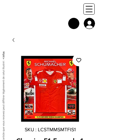
+ infos
Chaque exemplaire est unique, et l'article que vous recevez peut différer légèrement de celui illustré :
SKU : LCSTMMSMTFIS1