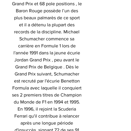
Grand Prix et 68 pole positions , le
Baron Rouge possède l’un des
plus beaux palmarès de ce sport
et il a détenu la plupart des
records de la discipline. Michael
Schumacher commence sa
carrière en Formule 1 lors de
l'année 1991 dans la jeune écurie
Jordan Grand Prix , peu avant le
Grand Prix de Belgique . Dès le
Grand Prix suivant, Schumacher
est recruté par l'écurie Benetton
Formula avec laquelle il conquiert
ses 2 premiers titres de Champion
du Monde de F1 en 1994 et 1995.
En 1996, il rejoint la Scuderia
Ferrari qu'il contribue à relancer
après une longue période
d'insuccès, signant 72 de ses 91