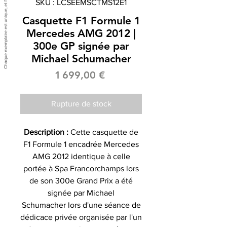
SKU : LCSEEMSCTMS12E1
Casquette F1 Formule 1
Mercedes AMG 2012 |
300e GP signée par
Michael Schumacher
Prix
1 699,00 €
Rupture de stock
Description :
Cette casquette de
F1 Formule 1 encadrée Mercedes
AMG 2012 identique à celle
portée à Spa Francorchamps lors
de son 300e Grand Prix a été
signée par Michael
Schumacher lors d'une séance de
dédicace privée organisée par l'un