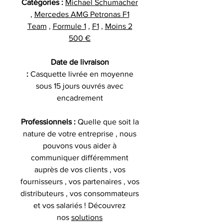
Catégories :
Michael Schumacher
,
Mercedes AMG Petronas F1
Team
,
Formule 1
,
F1
,
Moins 2
500 €
Date de livraison
:
Casquette livrée en moyenne
sous 15 jours ouvrés avec
encadrement
Professionnels :
Quelle que soit la
nature de votre entreprise , nous
pouvons vous aider à
communiquer différemment
auprès de vos clients , vos
fournisseurs , vos partenaires , vos
distributeurs , vos consommateurs
et vos salariés ! Découvrez
nos
solutions