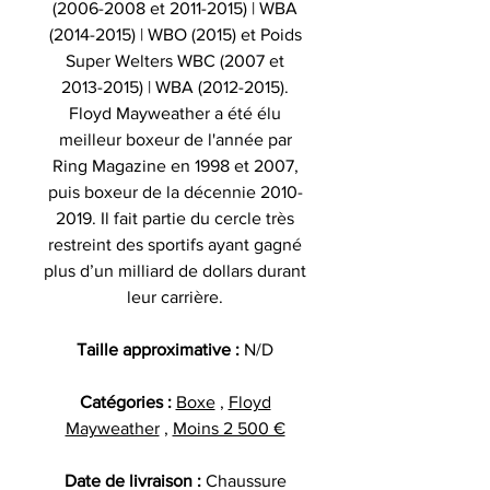
(2006-2008 et 2011-2015) | WBA
(2014-2015) | WBO (2015) et Poids
Super Welters WBC (2007 et
2013-2015) | WBA (2012-2015).
Floyd Mayweather a été élu
meilleur boxeur de l'année par
Ring Magazine en 1998 et 2007,
puis boxeur de la décennie 2010-
2019. Il fait partie du cercle très
restreint des sportifs ayant gagné
plus d’un milliard de dollars durant
leur carrière.
Taille approximative :
N/D
Catégories :
Boxe
,
Floyd
Mayweather
,
Moins 2 500 €
Date de livraison :
Chaussure