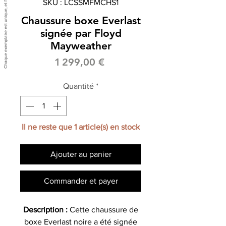
SKU : LCSSMFMCHS1
Chaussure boxe Everlast
signée par Floyd
Mayweather
Prix
1 299,00 €
Quantité
*
Il ne reste que 1 article(s) en stock
Ajouter au panier
Commander et payer
Description :
Cette chaussure de
boxe Everlast noire a été signée