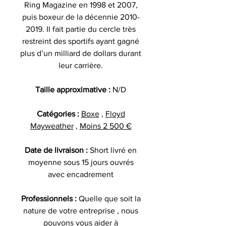
Ring Magazine en 1998 et 2007,
puis boxeur de la décennie 2010-
2019. Il fait partie du cercle très
restreint des sportifs ayant gagné
plus d’un milliard de dollars durant
leur carrière.
Taille approximative :
N/D
Catégories :
Boxe
,
Floyd
Mayweather
,
Moins 2 500 €
Date de livraison :
Short livré en
moyenne sous 15 jours ouvrés
avec encadrement
Professionnels :
Quelle que soit la
nature de votre entreprise , nous
pouvons vous aider à