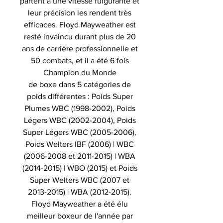
partent à une vitesse fulgurante et
leur précision les rendent très
efficaces. Floyd Mayweather est
resté invaincu durant plus de 20
ans de carrière professionnelle et
50 combats, et il a été 6 fois
Champion du Monde
de boxe dans 5 catégories de
poids différentes : Poids Super
Plumes WBC (1998-2002), Poids
Légers WBC (2002-2004), Poids
Super Légers WBC (2005-2006),
Poids Welters IBF (2006) | WBC
(2006-2008 et 2011-2015) | WBA
(2014-2015) | WBO (2015) et Poids
Super Welters WBC (2007 et
2013-2015) | WBA (2012-2015).
Floyd Mayweather a été élu
meilleur boxeur de l'année par