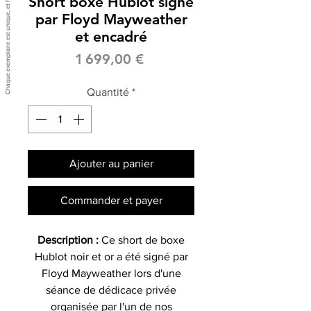
Short boxe Hublot signé
par Floyd Mayweather
et encadré
Prix
1 699,00 €
Quantité
*
Ajouter au panier
Commander et payer
Description :
Ce short de boxe
Hublot noir et or a été signé par
Floyd Mayweather lors d'une
séance de dédicace privée
organisée par l'un de nos