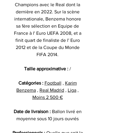
Champions avec le Real dont la
dernière en 2022. Sur la scène
internationale, Benzema honore
sa 1ère sélection en Equipe de
France à l' Euro UEFA 2008, et a
finit quart de finaliste de l' Euro
2012 et de la Coupe du Monde
FIFA 2014.
Taille approximative :
/
Catégories :
Football
,
Karim
Benzema
,
Real Madrid
,
Liga
,
Moins 2 500 €
Date de livraison :
Ballon livré en
moyenne sous 10 jours ouvrés
Professionnels :
Quelle que soit la