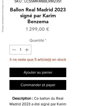
SKU : LCSSMKMBBLRM23S1
Ballon Real Madrid 2023
signé par Karim
Benzema
Prix
1 299,00 €
Quantité
*
Il ne reste que 5 article(s) en stock
Ajouter au panier
Commander et payer
Description :
Ce ballon du Real
Madrid 2023 a été signé par Karim