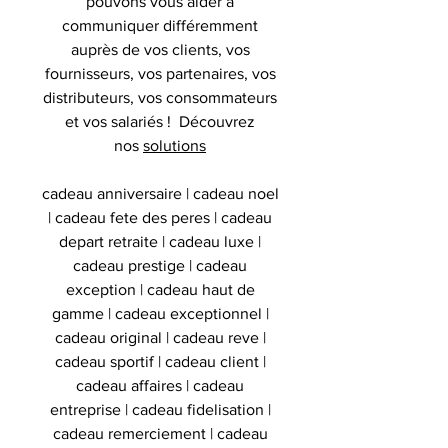
pouvons vous aider à
communiquer différemment
auprès de vos clients, vos
fournisseurs, vos partenaires, vos
distributeurs, vos consommateurs
et vos salariés ! Découvrez
nos
solutions
cadeau anniversaire | cadeau noel
| cadeau fete des peres | cadeau
depart retraite | cadeau luxe |
cadeau prestige | cadeau
exception | cadeau haut de
gamme | cadeau exceptionnel |
cadeau original | cadeau reve |
cadeau sportif | cadeau client |
cadeau affaires | cadeau
entreprise | cadeau fidelisation |
cadeau remerciement | cadeau