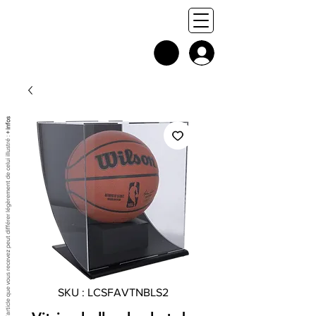
+ infos
Chaque exemplaire est unique, et l'article que vous recevez peut différer légèrement de celui illustré :
SKU : LCSFAVTNBLS2