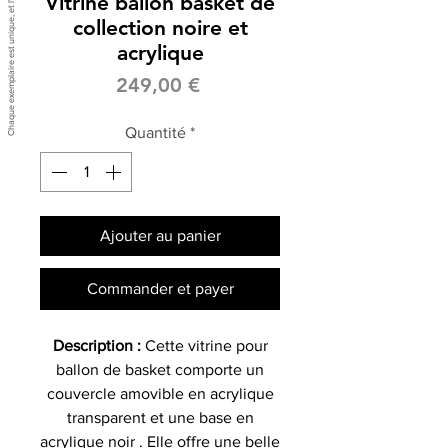
Vitrine ballon basket de
collection noire et
acrylique
Prix
249,00 €
Quantité
*
Ajouter au panier
Commander et payer
Description :
Cette vitrine pour
ballon de basket comporte un
couvercle amovible en acrylique
transparent et une base en
acrylique noir . Elle offre une belle