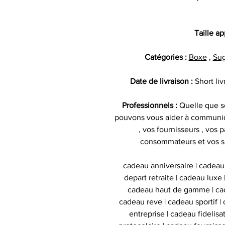
Taille a
Catégories :
Boxe
,
Sug
Date de livraison :
Short li
Professionnels :
Quelle que so
pouvons vous aider à communiq
, vos fournisseurs , vos p
consommateurs et vos s
cadeau anniversaire | cadeau
depart retraite | cadeau luxe
cadeau haut de gamme | cad
cadeau reve | cadeau sportif | 
entreprise | cadeau fidelis