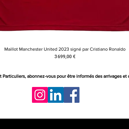
Maillot Manchester United 2023 signé par Cristiano Ronaldo
Aperçu rapide
Prix
3 699,00 €
t Particuliers, abonnez-vous pour être informés des arrivages et