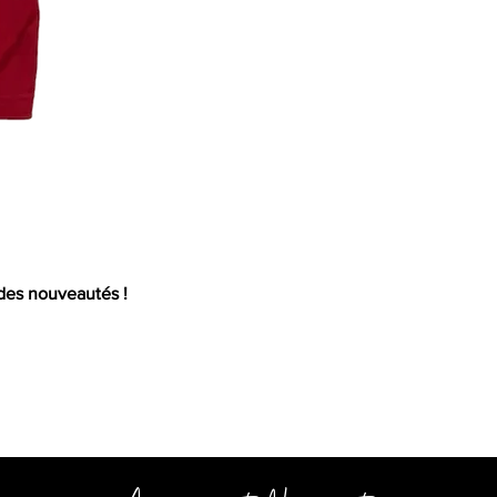
Mail
 des nouveautés !