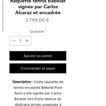
Raquette tennis Babolat
signée par Carlos
Alcaraz et encadrée
Prix
2 799,00 €
Quantité
*
Ajouter au panier
Commander et payer
Description :
Cette raquette de
tennis encadrée Babolat Pure
Aero a été signée par Carlos
Alcaraz lors d'une séance de
dédicace privée organisée à