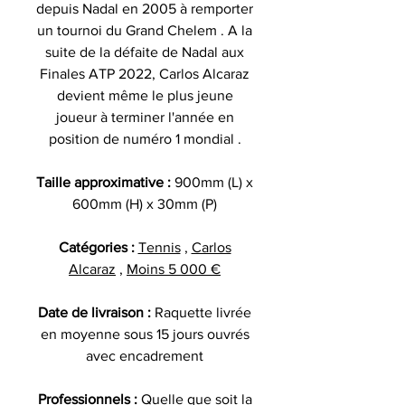
depuis Nadal en 2005 à remporter
un tournoi du Grand Chelem . A la
suite de la défaite de Nadal aux
Finales ATP 2022, Carlos Alcaraz
devient même le plus jeune
joueur à terminer l'année en
position de numéro 1 mondial .
Taille approximative :
900mm (L) x
600mm (H) x 30mm (P)
Catégories :
Tennis
,
Carlos
Alcaraz
,
Moins 5 000 €
Date de livraison :
Raquette livrée
en moyenne sous 15 jours ouvrés
avec encadrement
Professionnels :
Quelle que soit la