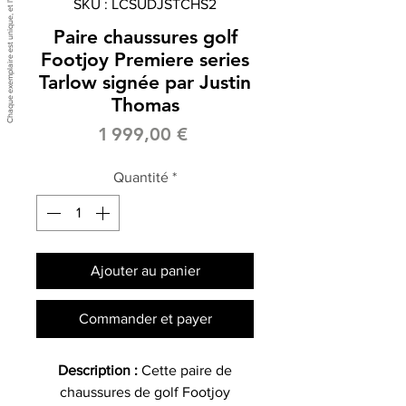
SKU : LCSUDJSTCHS2
Paire chaussures golf
Footjoy Premiere series
Tarlow signée par Justin
Thomas
Prix
1 999,00 €
Quantité
*
Ajouter au panier
Commander et payer
Description :
Cette paire de
chaussures de golf Footjoy