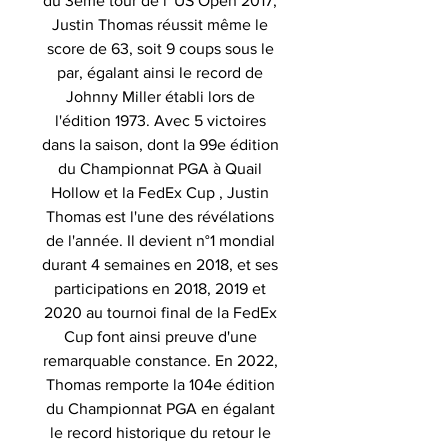
du 3ème tour de l' US Open 2017,
Justin Thomas réussit même le
score de 63, soit 9 coups sous le
par, égalant ainsi le record de
Johnny Miller établi lors de
l'édition 1973. Avec 5 victoires
dans la saison, dont la 99e édition
du Championnat PGA à Quail
Hollow et la FedEx Cup , Justin
Thomas est l'une des révélations
de l'année. Il devient n°1 mondial
durant 4 semaines en 2018, et ses
participations en 2018, 2019 et
2020 au tournoi final de la FedEx
Cup font ainsi preuve d'une
remarquable constance. En 2022,
Thomas remporte la 104e édition
du Championnat PGA en égalant
le record historique du retour le