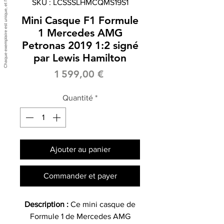
SKU : LCSSSLHMCQMS19S1
Mini Casque F1 Formule
1 Mercedes AMG
Petronas 2019 1:2 signé
par Lewis Hamilton
Prix
1 599,00 €
Quantité
*
Ajouter au panier
Commander et payer
Description :
Ce mini casque de
Formule 1 de Mercedes AMG