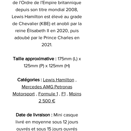
de l'Ordre de l'Empire britannique
depuis son titre mondial 2008,
Lewis Hamilton est élevé au grade
de Chevalier (KBE) et anobli par la
reine Élisabeth II en 2020, puis
adoubé par le Prince Charles en
2021.
Taille approximative :
175mm (L) x
125mm (P) x 125mm (H)
Catégories :
Lewis Hamilton
,
Mercedes AMG Petronas
Motorsport
,
Formule 1
,
F1
,
Moins
2 500 €
Date de livraison :
Mini casque
livré en moyenne sous 12 jours
ouvrés et sous 15 jours ouvrés