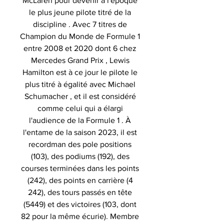
McLaren pour devenir à l'époque
le plus jeune pilote titré de la
discipline . Avec 7 titres de
Champion du Monde de Formule 1
entre 2008 et 2020 dont 6 chez
Mercedes Grand Prix , Lewis
Hamilton est à ce jour le pilote le
plus titré à égalité avec Michael
Schumacher , et il est considéré
comme celui qui a élargi
l'audience de la Formule 1 . À
l'entame de la saison 2023, il est
recordman des pole positions
(103), des podiums (192), des
courses terminées dans les points
(242), des points en carrière (4
242), des tours passés en tête
(5449) et des victoires (103, dont
82 pour la même écurie). Membre