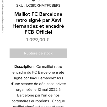
SKU : LCSICXHMTFCBEP3
Maillot FC Barcelone
retro signé par Xavi
Hernandez et encadré
FCB Officiel
Prix
1 099,00 €
Rupture de stock
Description :
Ce maillot retro
encadré du FC Barcelone a été
signé par Xavi Hernandez lors
d'une séance de dédicace privée
organisée le 12 mai 2022 à
Barcelone par l'un de nos
partenaires européens . Chaque
maillot signé est encadré sous