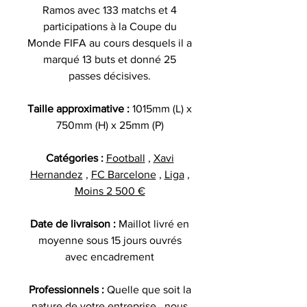
Ramos avec 133 matchs et 4
participations à la Coupe du
Monde FIFA au cours desquels il a
marqué 13 buts et donné 25
passes décisives.
Taille approximative :
1015mm (L) x
750mm (H) x 25mm (P)
Catégories :
Football
,
Xavi
Hernandez
,
FC Barcelone
,
Liga
,
Moins 2 500 €
Date de livraison :
Maillot livré en
moyenne sous 15 jours ouvrés
avec encadrement
Professionnels :
Quelle que soit la
nature de votre entreprise , nous