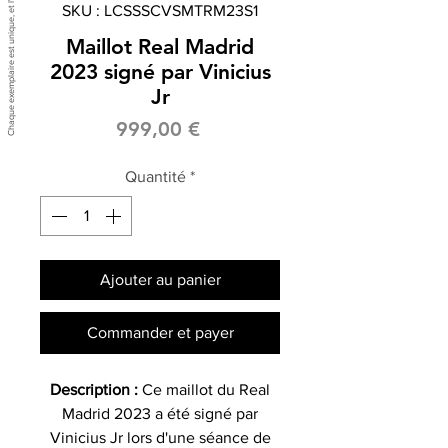
SKU : LCSSSCVSMTRM23S1
Maillot Real Madrid
2023 signé par Vinicius
Jr
Prix
999,00 €
Quantité
*
Ajouter au panier
Commander et payer
Description :
Ce maillot du Real
Madrid 2023 a été signé par
Vinicius Jr lors d'une séance de