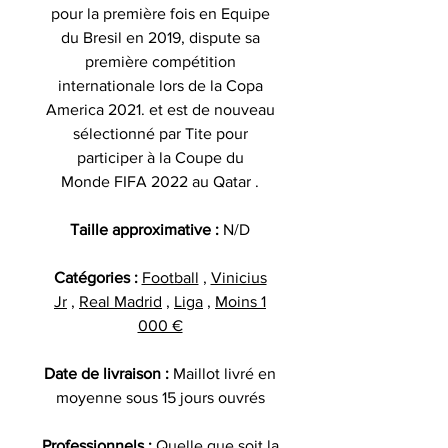
pour la première fois en Equipe
du Bresil en 2019, dispute sa
première compétition
internationale lors de la Copa
America 2021. et est de nouveau
sélectionné par Tite pour
participer à la Coupe du
Monde FIFA 2022 au Qatar .
Taille approximative :
N/D
Catégories :
Football
,
Vinicius
Jr
,
Real Madrid
,
Liga
,
Moins 1
000 €
Date de livraison :
Maillot livré en
moyenne sous 15 jours ouvrés
Professionnels :
Quelle que soit la