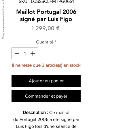
SKU : LCSSSCLFMTPG06S1
Maillot Portugal 2006
signé par Luis Figo
Prix
1 299,00 €
Quantité
*
Il ne reste que 3 article(s) en stock
Ajouter au panier
Commander et payer
Description :
Ce maillot
du Portugal 2006 a été signé par
Luis Figo lors d'une séance de