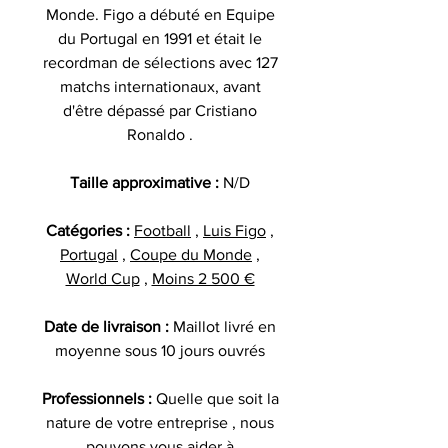
Monde. Figo a débuté en Equipe
du Portugal en 1991 et était le
recordman de sélections avec 127
matchs internationaux, avant
d'être dépassé par Cristiano
Ronaldo .
Taille approximative :
N/D
Catégories :
Football
,
Luis Figo
,
Portugal
,
Coupe du Monde
,
World Cup
,
Moins 2 500 €
Date de livraison :
Maillot livré en
moyenne sous 10 jours ouvrés
Professionnels :
Quelle que soit la
nature de votre entreprise , nous
pouvons vous aider à