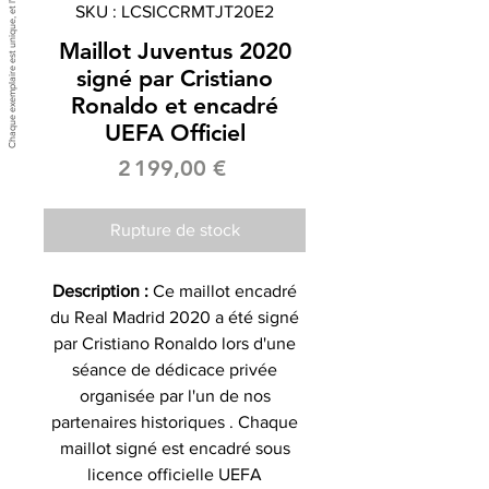
SKU : LCSICCRMTJT20E2
Maillot Juventus 2020
signé par Cristiano
Ronaldo et encadré
UEFA Officiel
Prix
2 199,00 €
Rupture de stock
Description :
Ce maillot encadré
du Real Madrid 2020 a été signé
par Cristiano Ronaldo lors d'une
séance de dédicace privée
organisée par l'un de nos
partenaires historiques . Chaque
maillot signé est encadré sous
licence officielle UEFA