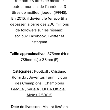
remporté 3 titres de meilleur
buteur mondial de l'année, et 3
titres de meilleur joueur (IFFHS).
En 2016, il devient le 1er sportif a
dépasser la barre des 200 millions
de followers sur les réseaux
sociaux Facebook, Twitter et
Instagram.
Taille approximative :
875mm (H) x
785mm (L) x 38mm (P)
Catégories :
Football
,
Cristiano
Ronaldo
,
Juventus Turin
,
Ligue
des Champions , Champions
League
,
Serie A
,
UEFA Officiel
,
Moins 2 500 €
Date de livraison :
Maillot livré en