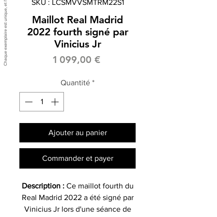
SKU : LCSMVVSMTRM22S1
Maillot Real Madrid
2022 fourth signé par
Vinicius Jr
Prix
1 099,00 €
Quantité
*
Ajouter au panier
Commander et payer
Description :
Ce maillot fourth du
Real Madrid 2022 a été signé par
Vinicius Jr lors d'une séance de