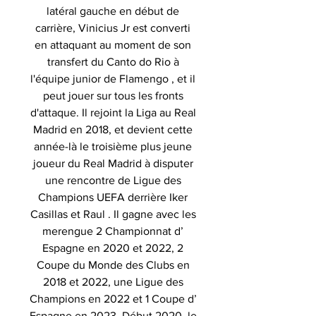
latéral gauche en début de
carrière, Vinicius Jr est converti
en attaquant au moment de son
transfert du Canto do Rio à
l'équipe junior de Flamengo , et il
peut jouer sur tous les fronts
d'attaque. Il rejoint la Liga au Real
Madrid en 2018, et devient cette
année-là le troisième plus jeune
joueur du Real Madrid à disputer
une rencontre de Ligue des
Champions UEFA derrière Iker
Casillas et Raul . Il gagne avec les
merengue 2 Championnat d’
Espagne en 2020 et 2022, 2
Coupe du Monde des Clubs en
2018 et 2022, une Ligue des
Champions en 2022 et 1 Coupe d’
Espagne en 2023. Début 2020, le