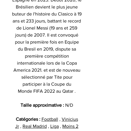
Brésilien devient le plus jeune
buteur de l'histoire du Clasico à 19
ans et 233 jours, battant le record
de Lionel Messi (19 ans et 259
jours) de 2007. Il est convoqué
pour la première fois en Equipe
du Bresil en 2019, dispute sa
première compétition
internationale lors de la Copa
America 2021. et est de nouveau
sélectionné par Tite pour
participer à la Coupe du
Monde FIFA 2022 au Qatar .
Taille approximative :
N/D
Catégories :
Football
,
Vinicius
Jr
,
Real Madrid
,
Liga
,
Moins 2