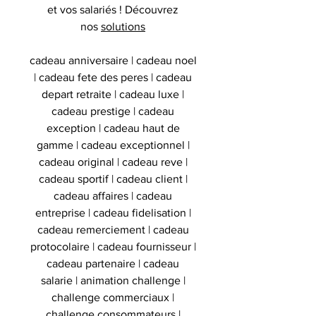
et vos salariés ! Découvrez
nos
solutions
cadeau anniversaire | cadeau noel
| cadeau fete des peres | cadeau
depart retraite | cadeau luxe |
cadeau prestige | cadeau
exception | cadeau haut de
gamme | cadeau exceptionnel |
cadeau original | cadeau reve |
cadeau sportif | cadeau client |
cadeau affaires | cadeau
entreprise | cadeau fidelisation |
cadeau remerciement | cadeau
protocolaire | cadeau fournisseur |
cadeau partenaire | cadeau
salarie | animation challenge |
challenge commerciaux |
challenge consommateurs |