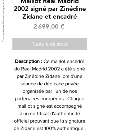
Maillot Real Madrid
2002 signé par Zinédine
Zidane et encadré
Prix
2 699,00 €
Rupture de stock
Description :
Ce maillot encadré
du Real Madrid 2002 a été signé
par Zinédine Zidane lors d'une
séance de dédicace privée
organisée par l'un de nos
partenaires européens . Chaque
maillot signé est accompagné
d'un certificat d'authenticité
officiel prouvant que la signature
de Zidane est 100% authentique .