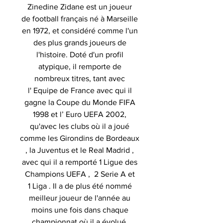
Zinedine Zidane est un joueur
de football français né à Marseille
en 1972, et considéré comme l'un
des plus grands joueurs de
l'histoire. Doté d'un profil
atypique, il remporte de
nombreux titres, tant avec
l' Equipe de France avec qui il
gagne la Coupe du Monde FIFA
1998 et l’ Euro UEFA 2002,
qu'avec les clubs où il a joué
comme les Girondins de Bordeaux
, la Juventus et le Real Madrid ,
avec qui il a remporté 1 Ligue des
Champions UEFA , 2 Serie A et
1 Liga . Il a de plus été nommé
meilleur joueur de l'année au
moins une fois dans chaque
championnat où il a évolué,