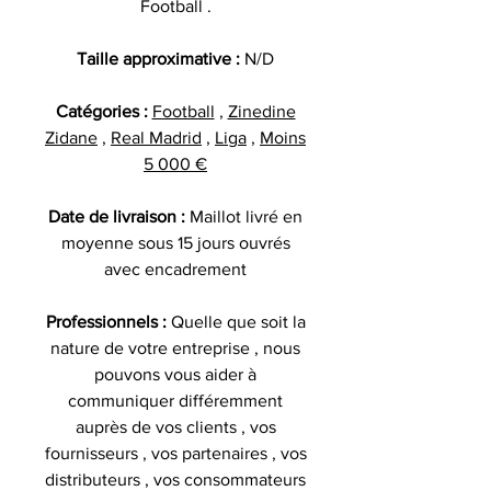
Football .
Taille approximative :
N/D
Catégories :
Football
,
Zinedine
Zidane
,
Real Madrid
,
Liga
,
Moins
5 000 €
Date de livraison :
Maillot livré en
moyenne sous 15 jours ouvrés
avec encadrement
Professionnels :
Quelle que soit la
nature de votre entreprise , nous
pouvons vous aider à
communiquer différemment
auprès de vos clients , vos
fournisseurs , vos partenaires , vos
distributeurs , vos consommateurs