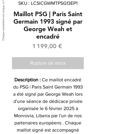
SKU : LCSICGWMTPSG13EP1
Maillot PSG | Paris Saint
Germain 1993 signé par
George Weah et
encadré
Prix
1 199,00 €
Rupture de stock
Description :
Ce maillot encadré
du PSG | Paris Saint Germain 1993
a été signé par George Weah lors
d'une séance de dédicace privée
organisée le 6 février 2025 à
Monrovia, Liberia par l'un de nos
partenaires européens . Chaque
maillot signé est accompagné