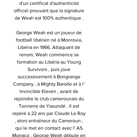
d'un certificat d'authenticité
officiel prouvant que la signature
de Weah est 100% authentique .
George Weah
est un joueur de
football libérien né à Monrovia,
Libéria en 1966. Attaquant de
renom, Weah commence sa
formation au Libéria au Young
Survivors , puis joue
successivement à Bongrange
Company , à Mighty Barolle et à l’
Invincible Eleven , avant de
rejoindre le club camerounais du
Tonnerre de Yaoundé . Il est
repéré à 22 ans par Claude Le Roy
, alors entraîneur du Cameroun ,
qui le met en contact avec l' AS
Monaco . George Weah débute en