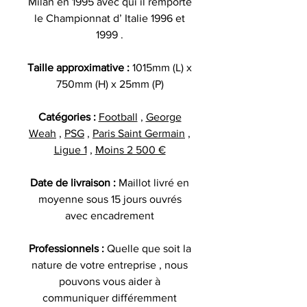
Milan en 1995 avec qui il remporte
le Championnat d’ Italie 1996 et
1999 .
Taille approximative :
1015mm (L) x
750mm (H) x 25mm (P)
Catégories :
Football
,
George
Weah
,
PSG
,
Paris Saint Germain
,
Ligue 1
,
Moins 2 500 €
Date de livraison :
Maillot livré en
moyenne sous 15 jours ouvrés
avec encadrement
Professionnels :
Quelle que soit la
nature de votre entreprise , nous
pouvons vous aider à
communiquer différemment