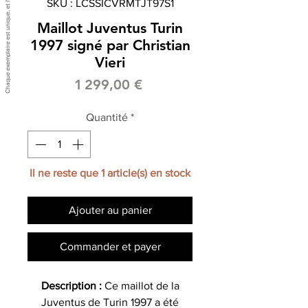
SKU : LCSSICVRMTJT97S1
Maillot Juventus Turin
1997 signé par Christian
Vieri
Prix
1 299,00 €
Quantité
*
Il ne reste que 1 article(s) en stock
Ajouter au panier
Commander et payer
Description :
Ce maillot de la
Juventus de Turin 1997 a été