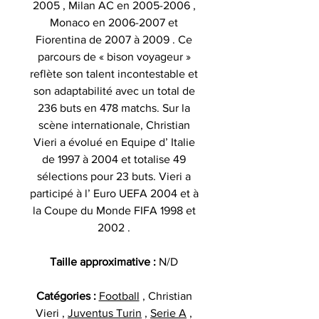
2005 , Milan AC en 2005-2006 ,
Monaco en 2006-2007 et
Fiorentina de 2007 à 2009 . Ce
parcours de « bison voyageur »
reflète son talent incontestable et
son adaptabilité avec un total de
236 buts en 478 matchs. Sur la
scène internationale, Christian
Vieri a évolué en Equipe d’ Italie
de 1997 à 2004 et totalise 49
sélections pour 23 buts. Vieri a
participé à l’ Euro UEFA 2004 et à
la Coupe du Monde FIFA 1998 et
2002 .
Taille approximative :
N/D
Catégories :
Football
, Christian
Vieri ,
Juventus Turin
,
Serie A
,