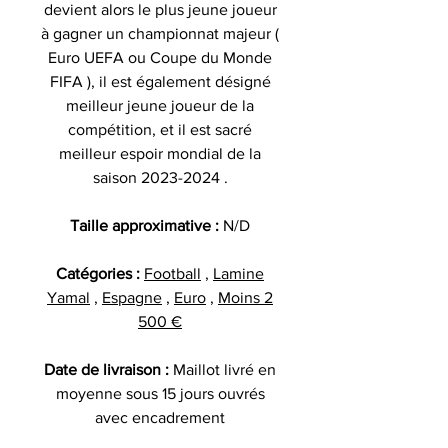
devient alors le plus jeune joueur
à gagner un championnat majeur (
Euro UEFA ou Coupe du Monde
FIFA ), il est également désigné
meilleur jeune joueur de la
compétition, et il est sacré
meilleur espoir mondial de la
saison 2023-2024 .
Taille approximative :
N/D
Catégories :
Football
,
Lamine
Yamal
,
Espagne
,
Euro
,
Moins 2
500 €
Date de livraison :
Maillot livré en
moyenne sous 15 jours ouvrés
avec encadrement