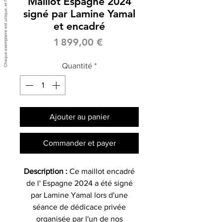
Maillot Espagne 2024
signé par Lamine Yamal
et encadré
Prix
1 899,00 €
Quantité
*
Ajouter au panier
Commander et payer
Description :
Ce maillot encadré
de l' Espagne 2024 a été signé
par Lamine Yamal lors d'une
séance de dédicace privée
organisée par l'un de nos