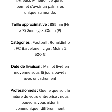
l'Atletico Mineiro , ce qui lui
permet d'avoir un palmarès
unique au monde.
Taille approximative :
885mm (H)
x 780mm (L) x 30mm (P)
Catégories :
Football
,
Ronaldinho
,
FC Barcelone
,
Liga
,
Moins 2
500 €
Date de livraison :
Maillot livré en
moyenne sous 15 jours ouvrés
avec encadrement
Professionnels :
Quelle que soit la
nature de votre entreprise , nous
pouvons vous aider à
communiquer différemment