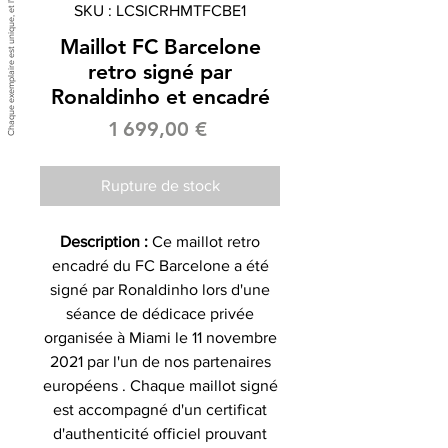
SKU : LCSICRHMTFCBE1
Maillot FC Barcelone
retro signé par
Ronaldinho et encadré
Prix
1 699,00 €
Rupture de stock
Description :
Ce maillot retro
encadré du FC Barcelone a été
signé par Ronaldinho lors d'une
séance de dédicace privée
organisée à Miami le 11 novembre
2021 par l'un de nos partenaires
européens . Chaque maillot signé
est accompagné d'un certificat
d'authenticité officiel prouvant