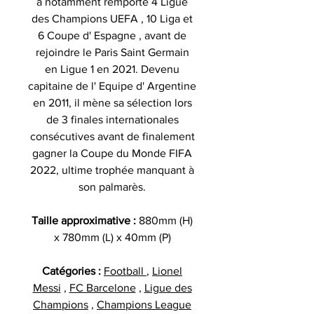
a notamment remporté 4 Ligue
des Champions UEFA , 10 Liga et
6 Coupe d' Espagne , avant de
rejoindre le Paris Saint Germain
en Ligue 1 en 2021. Devenu
capitaine de l' Equipe d' Argentine
en 2011, il mène sa sélection lors
de 3 finales internationales
consécutives avant de finalement
gagner la Coupe du Monde FIFA
2022, ultime trophée manquant à
son palmarès.
Taille approximative :
880mm (H)
x 780mm (L) x 40mm (P)
Catégories :
Football
,
Lionel
Messi
,
FC Barcelone
,
Ligue des
Champions
,
Champions League