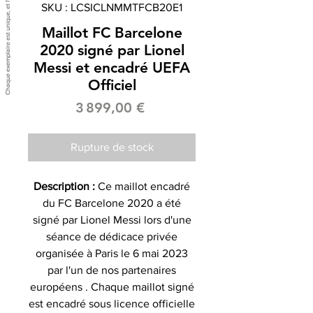
SKU : LCSICLNMMTFCB20E1
Maillot FC Barcelone
2020 signé par Lionel
Messi et encadré UEFA
Officiel
Prix
3 899,00 €
Rupture de stock
Description :
Ce maillot encadré
du FC Barcelone 2020 a été
signé par Lionel Messi lors d'une
séance de dédicace privée
organisée à Paris le 6 mai 2023
par l'un de nos partenaires
européens . Chaque maillot signé
est encadré sous licence officielle