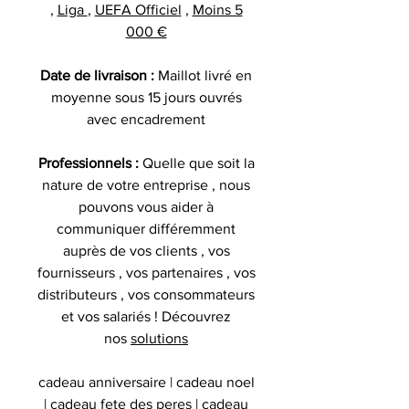
,
Liga
,
UEFA Officiel
,
Moins 5
000 €
Date de livraison :
Maillot livré en
moyenne sous 15 jours ouvrés
avec encadrement
Professionnels :
Quelle que soit la
nature de votre entreprise , nous
pouvons vous aider à
communiquer différemment
auprès de vos clients , vos
fournisseurs , vos partenaires , vos
distributeurs , vos consommateurs
et vos salariés ! Découvrez
nos
solutions
cadeau anniversaire | cadeau noel
| cadeau fete des peres | cadeau