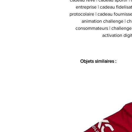
entreprise | cadeau fidelis
protocolaire | cadeau fournisse
animation challenge | c
consommateurs | challenge d
activation digi
Objets similaires :