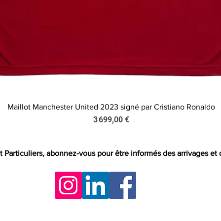
Maillot Manchester United 2023 signé par Cristiano Ronaldo
Aperçu rapide
Prix
3 699,00 €
t Particuliers, abonnez-vous pour être informés des arrivages et