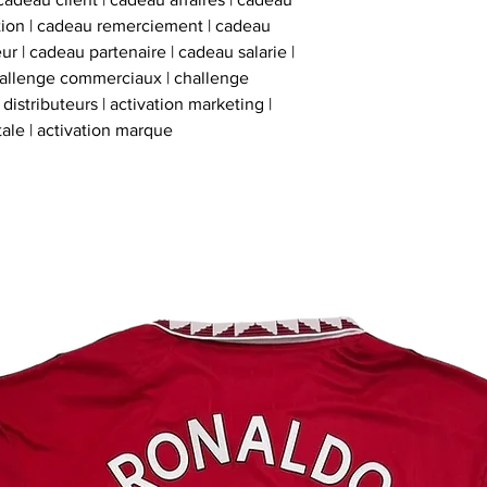
ation | cadeau remerciement | cadeau
ur | cadeau partenaire | cadeau salarie |
hallenge commerciaux | challenge
istributeurs | activation marketing |
tale | activation marque