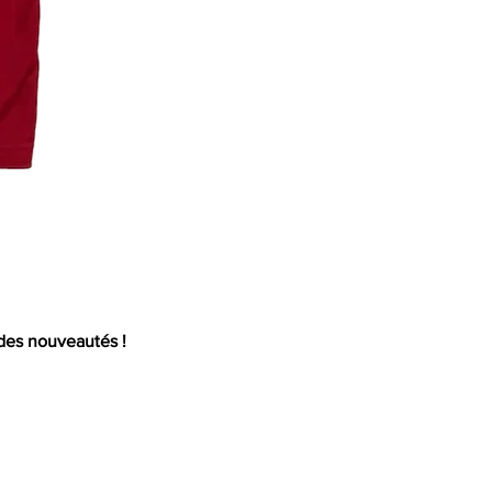
Mail
 des nouveautés !