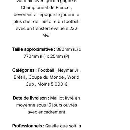
Germain avec qui il a gagné 5
Championnat de France ,
devenant à l'époque le joueur le
plus cher de l'histoire du football
avec un transfert évalué à 222
M€.
Taille approximative :
880mm (L) x
770mm (H) x 25mm (P)
Catégories :
Football
,
Neymar Jr
,
Brésil
,
Coupe du Monde
,
World
Cup
,
Moins 5 000 €
Date de livraison :
Maillot livré en
moyenne sous 15 jours ouvrés
avec encadrement
Professionnels :
Quelle que soit la