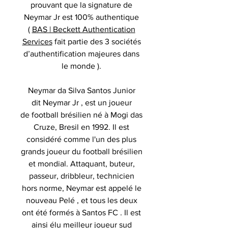
prouvant que la signature de
Neymar Jr est 100% authentique
(
BAS | Beckett Authentication
Services
fait partie des 3 sociétés
d’authentification majeures dans
le monde ).
Neymar da Silva Santos Junior
dit Neymar Jr , est un joueur
de football brésilien né à Mogi das
Cruze, Bresil en 1992. Il est
considéré comme l'un des plus
grands joueur du football brésilien
et mondial. Attaquant, buteur,
passeur, dribbleur, technicien
hors norme, Neymar est appelé le
nouveau Pelé , et tous les deux
ont été formés à Santos FC . Il est
ainsi élu meilleur joueur sud