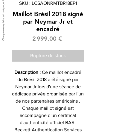
SKU : LCSAONRMTBR18EP1
Maillot Brésil 2018 signé
par Neymar Jr et
encadré
Prix
2 999,00 €
Rupture de stock
Description :
Ce maillot encadré
du Brésil 2018 a été signé par
Neymar Jr lors d'une séance de
dédicace privée organisée par l'un
de nos partenaires américains .
Chaque maillot signé est
accompagné d'un certificat
d'authenticité officiel BAS |
Beckett Authentication Services