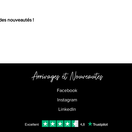
 des nouveautés !
Arrivages et
Nouveautes
Facebook
Instagram
LinkedIn