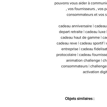
pouvons vous aider à communiq
, vos fournisseurs , vos p
consommateurs et vos s
cadeau anniversaire | cadeau
depart retraite | cadeau luxe
cadeau haut de gamme | cad
cadeau reve | cadeau sportif | 
entreprise | cadeau fidelis
protocolaire | cadeau fournisse
animation challenge | c
consommateurs | challenge d
activation digi
Objets similaires :