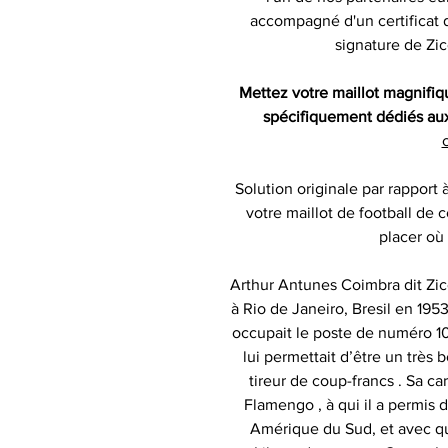
accompagné d'un certificat d
signature de Zi
Mettez votre maillot magnifi
spécifiquement dédiés aux 
c
Solution originale par rapport 
votre maillot de football de c
placer où
Arthur Antunes Coimbra dit Zico
à Rio de Janeiro, Bresil en 1953
occupait le poste de numéro 10
lui permettait d’être un très 
tireur de coup-francs . Sa c
Flamengo , à qui il a permis 
Amérique du Sud, et avec qu