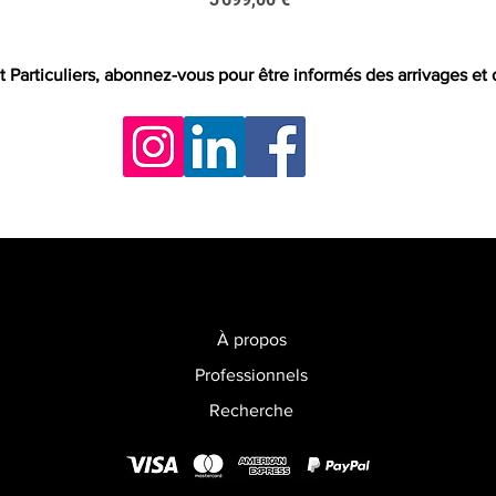
t Particuliers, abonnez-vous pour être informés des arrivages et
À propos
Professionnels
Recherche