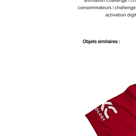
animation challenge | c
consommateurs | challenge d
activation digi
Objets similaires :