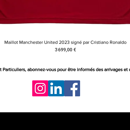
Maillot Manchester United 2023 signé par Cristiano Ronaldo
Aperçu rapide
Prix
3 699,00 €
t Particuliers, abonnez-vous pour être informés des arrivages et