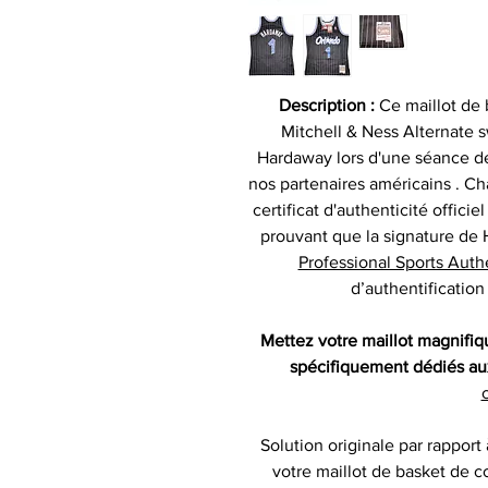
Description :
Ce maillot de
Mitchell & Ness Alternate 
Hardaway lors d'une séance de
nos partenaires américains . C
certificat d'authenticité offici
prouvant que la signature de
Professional Sports Auth
d’authentificatio
Mettez votre maillot magnifi
spécifiquement dédiés aux
c
Solution originale par rapport
votre maillot de basket de co