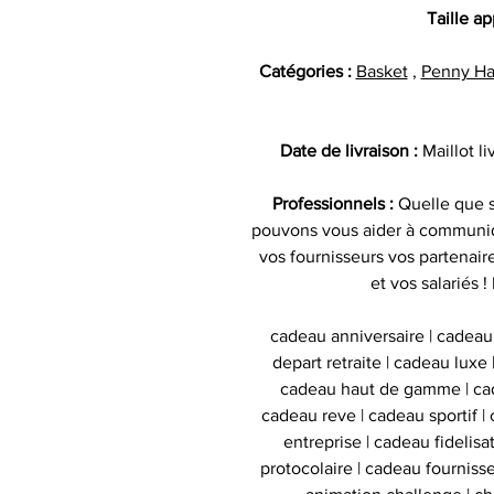
Taille a
Catégories :
Basket
,
Penny H
Date de livraison :
Maillot l
Professionnels :
Quelle que s
pouvons vous aider à communiq
vos fournisseurs vos partenai
et vos salariés
cadeau anniversaire | cadeau
depart retraite | cadeau luxe
cadeau haut de gamme | cad
cadeau reve | cadeau sportif | 
entreprise | cadeau fidelis
protocolaire | cadeau fournisse