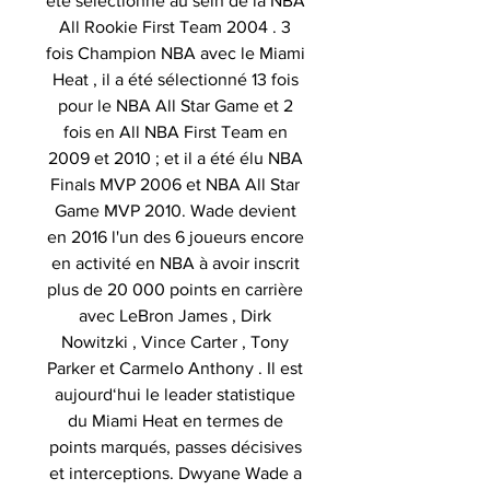
été sélectionné au sein de la NBA
All Rookie First Team 2004 . 3
fois Champion NBA avec le Miami
Heat , il a été sélectionné 13 fois
pour le NBA All Star Game et 2
fois en All NBA First Team en
2009 et 2010 ; et il a été élu NBA
Finals MVP 2006 et NBA All Star
Game MVP 2010. Wade devient
en 2016 l'un des 6 joueurs encore
en activité en NBA à avoir inscrit
plus de 20 000 points en carrière
avec LeBron James , Dirk
Nowitzki , Vince Carter , Tony
Parker et Carmelo Anthony . Il est
aujourd‘hui le leader statistique
du Miami Heat en termes de
points marqués, passes décisives
et interceptions. Dwyane Wade a