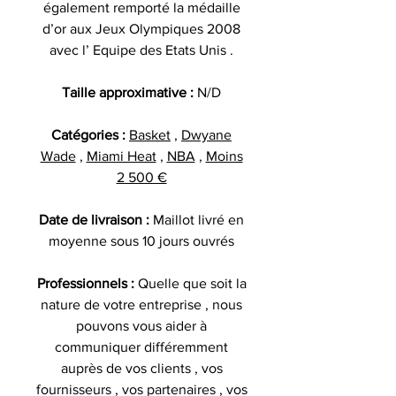
également remporté la médaille
d’or aux Jeux Olympiques 2008
avec l’ Equipe des Etats Unis .
Taille approximative :
N/D
Catégories :
Basket
,
Dwyane
Wade
,
Miami Heat
,
NBA
,
Moins
2 500 €
Date de livraison :
Maillot livré en
moyenne sous 10 jours ouvrés
Professionnels :
Quelle que soit la
nature de votre entreprise , nous
pouvons vous aider à
communiquer différemment
auprès de vos clients , vos
fournisseurs , vos partenaires , vos