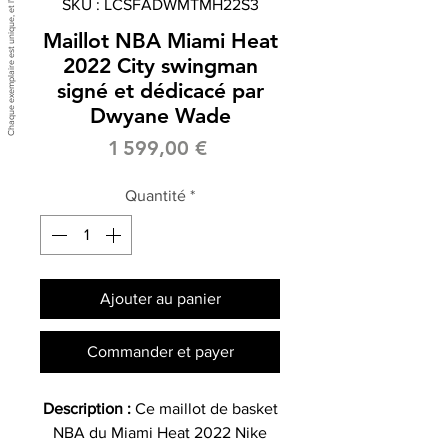
SKU : LCSFADWMTMH22S3
Maillot NBA Miami Heat
2022 City swingman
signé et dédicacé par
Dwyane Wade
Prix
1 599,00 €
Quantité
*
Ajouter au panier
Commander et payer
Description :
Ce maillot de basket
NBA du Miami Heat 2022 Nike