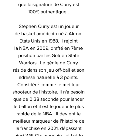
que la signature de Curry est
100% authentique .
Stephen Curry est un joueur
de basket américain né à Akron,
Etats Unis en 1988. Il rejoint
la NBA en 2009, drafté en 7ème
position par les Golden State
Warriors . Le génie de Curry
réside dans son jeu off-ball et son
adresse naturelle à 3 points.
Considéré comme le meilleur
shooteur de l'histoire, il n'a besoin
que de 0,38 seconde pour lancer
le ballon et il est le joueur le plus
rapide de la NBA . Il devient le
meilleur marqueur de l'histoire de
la franchise en 2021, dépassant
ainsi Wilt Chamberlain , et bat le