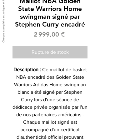
Maillot NBA Golden
State Warriors Home
swingman signé par
Stephen Curry encadré
Prix
2 999,00 €
Rupture de stock
Description :
Ce maillot de basket
NBA encadré des Golden State
Warriors Adidas Home swingman
blanc a été signé par Stephen
Curry lors d'une séance de
dédicace privée organisée par l'un
de nos partenaires américains .
Chaque maillot signé est
accompagné d'un certificat
d'authenticité officiel prouvant