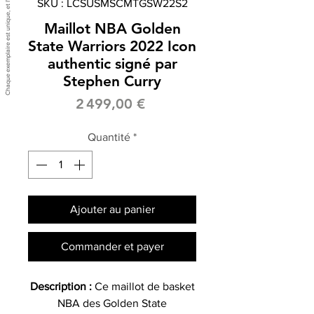
SKU : LCSUSMSCMTGSW22S2
Maillot NBA Golden
State Warriors 2022 Icon
authentic signé par
Stephen Curry
Prix
2 499,00 €
Quantité
*
Ajouter au panier
Commander et payer
Description :
Ce maillot de basket
NBA des Golden State