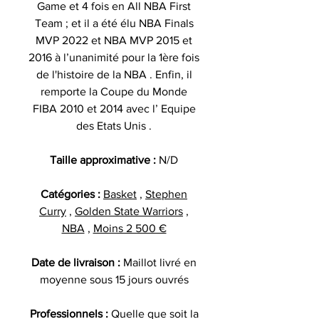
Game et 4 fois en All NBA First
Team ; et il a été élu NBA Finals
MVP 2022 et NBA MVP 2015 et
2016 à l’unanimité pour la 1ère fois
de l'histoire de la NBA . Enfin, il
remporte la Coupe du Monde
FIBA 2010 et 2014 avec l’ Equipe
des Etats Unis .
Taille approximative :
N/D
Catégories :
Basket
,
Stephen
Curry
,
Golden State Warriors
,
NBA
,
Moins 2 500 €
Date de livraison :
Maillot livré en
moyenne sous 15 jours ouvrés
Professionnels :
Quelle que soit la