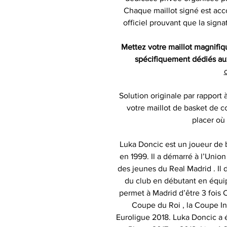
Chaque maillot signé est acc
officiel prouvant que la sign
Mettez votre maillot magnifi
spécifiquement dédiés aux
c
Solution originale par rapport 
votre maillot de basket de co
placer où
Luka Doncic est un joueur de 
en 1999. Il a démarré à l’Unio
des jeunes du Real Madrid . Il d
du club en débutant en équip
permet à Madrid d’être 3 fois
Coupe du Roi , la Coupe In
Euroligue 2018. Luka Doncic a