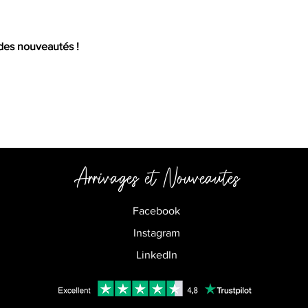
 des nouveautés !
Arrivages et
Nouveautes
Facebook
Instagram
LinkedIn