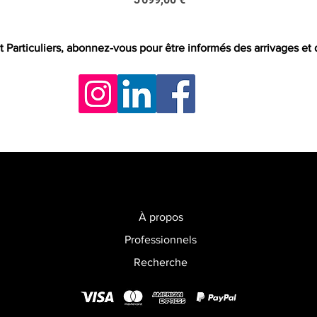
t Particuliers, abonnez-vous pour être informés des arrivages et
À propos
Professionnels
Recherche