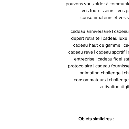
pouvons vous aider à communiq
, vos fournisseurs , vos p
consommateurs et vos s
cadeau anniversaire | cadeau
depart retraite | cadeau luxe
cadeau haut de gamme | cad
cadeau reve | cadeau sportif | 
entreprise | cadeau fidelis
protocolaire | cadeau fournisse
animation challenge | c
consommateurs | challenge d
activation digi
Objets similaires :