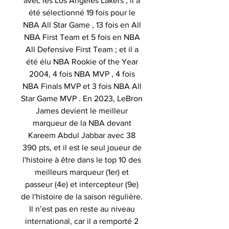
avec les Los Angeles Lakers ; il a
été sélectionné 19 fois pour le
NBA All Star Game , 13 fois en All
NBA First Team et 5 fois en NBA
All Defensive First Team ; et il a
été élu NBA Rookie of the Year
2004, 4 fois NBA MVP , 4 fois
NBA Finals MVP et 3 fois NBA All
Star Game MVP . En 2023, LeBron
James devient le meilleur
marqueur de la NBA devant
Kareem Abdul Jabbar avec 38
390 pts, et il est le seul joueur de
l'histoire à être dans le top 10 des
meilleurs marqueur (1er) et
passeur (4e) et intercepteur (9e)
de l'histoire de la saison régulière.
Il n’est pas en reste au niveau
international, car il a remporté 2