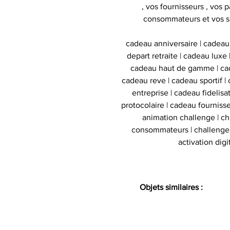
, vos fournisseurs , vos p
consommateurs et vos s
cadeau anniversaire | cadeau
depart retraite | cadeau luxe
cadeau haut de gamme | cad
cadeau reve | cadeau sportif | 
entreprise | cadeau fidelis
protocolaire | cadeau fournisse
animation challenge | c
consommateurs | challenge d
activation digi
Objets similaires :