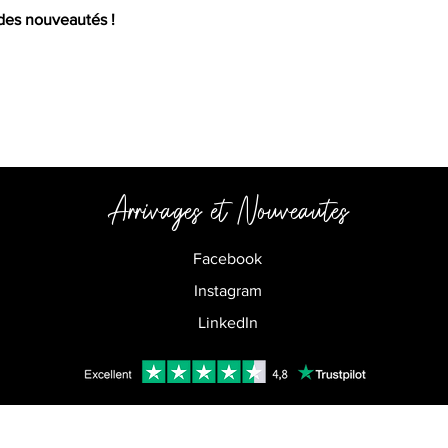
 des nouveautés !
Arrivages et
Nouveautes
Facebook
Instagram
LinkedIn
Partners Limited