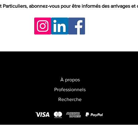
t Particuliers, abonnez-vous pour être informés des arrivages et
À propos
Professionnels
Recherche
Le Collectionneur Sportif
2026
est une marque de la société The Sales 