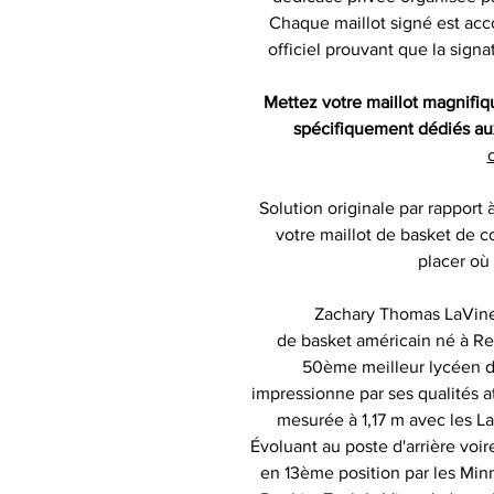
Chaque maillot signé est acc
officiel prouvant que la sign
Mettez votre maillot magnifi
spécifiquement dédiés aux
c
Solution originale par rapport 
votre maillot de basket de co
placer où
Zachary Thomas LaVine 
de basket américain né à Ren
50ème meilleur lycéen de
impressionne par ses qualités 
mesurée à 1,17 m avec les La
Évoluant au poste d'arrière voire 
en 13ème position par les Min